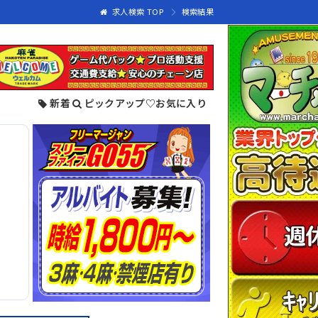
求人検索 TOP
検索結果
新着
ピックアップ
♡
お気に入り