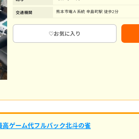
熊本市電Ａ系統 辛島町駅 徒歩2分
交通機関
お気に入り
♡
界最高ゲーム代フルバック北斗の雀