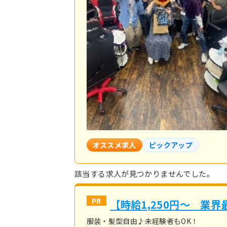
オススメ求人
ピックアップ
該当する求人が見つかりませんでした。
【時給1,250円～ 業
服装・髪型自由♪未経験者もOK！