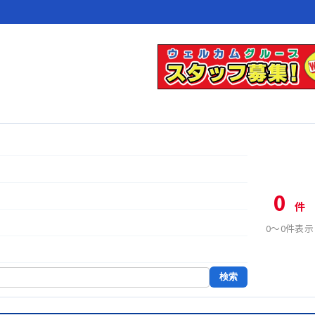
0
件
0〜0件表示
検索