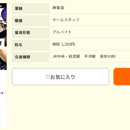
麻雀店
業種
ホールスタッフ
職種
アルバイト
雇用形態
時給 1,250円
給与
JR中央・総武線 平井駅 徒歩30秒
交通機関
お気に入り
♡