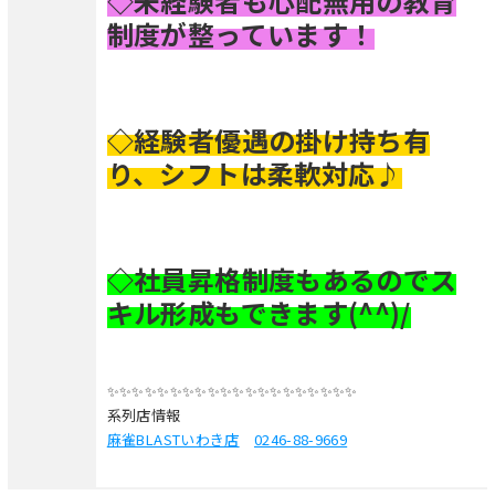
◇未経験者も心配無用の教育
制度が整っています！
◇経験者優遇の掛け持ち有
り、シフトは柔軟対応♪
◇社員昇格制度もあるのでス
キル形成もできます(^^)/
✨✨✨✨✨✨✨✨✨✨✨✨✨✨✨✨✨✨✨✨
系列店情報
麻雀BLASTいわき店
0246-88-9669