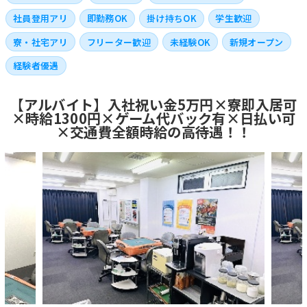
社員登用アリ
即勤務OK
掛け持ちOK
学生歓迎
寮・社宅アリ
フリーター歓迎
未経験OK
新規オープン
経験者優遇
【アルバイト】入社祝い金5万円×寮即入居可
×時給1300円×ゲーム代バック有×日払い可
×交通費全額時給の高待遇！！