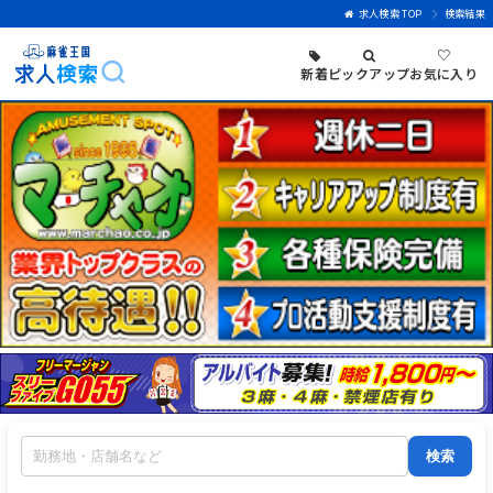
求人検索 TOP
検索結果
♡
新着
ピックアップ
お気に入り
検索