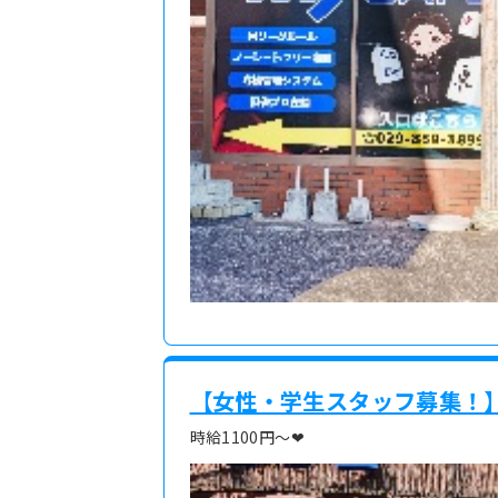
【女性・学生スタッフ募集！】
時給1100円～❤