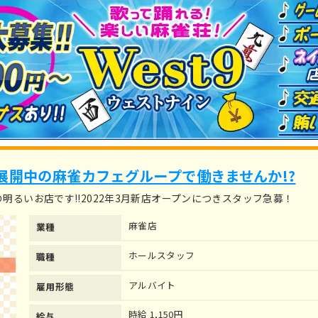
展開中の麻雀カフェグループで働きませんか!?
明るいお店です!!2022年3月新店オープンにつきスタッフ急募！
麻雀店
業種
ホールスタッフ
職種
アルバイト
雇用形態
時給 1,150円
給与