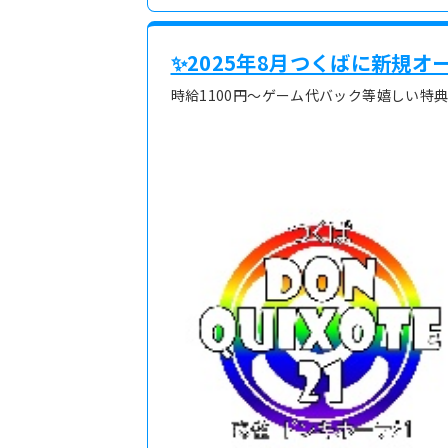
✨2025年8月つくばに新規
時給1100円～ゲーム代バック等嬉しい特