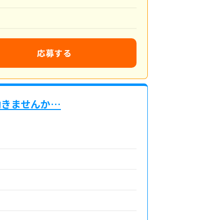
応募する
働きませんか…