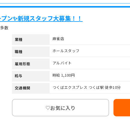
オープン✨新規スタッフ大募集！！
典多数
麻雀店
業種
ホールスタッフ
職種
アルバイト
雇用形態
時給 1,100円
給与
つくばエクスプレス つくば駅 徒歩10分
交通機関
お気に入り
♡