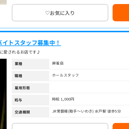
お気に入り
♡
バイトスタッフ募集中！
様に愛されるお店です♪
麻雀店
業種
ホールスタッフ
職種
雇用形態
時給 1,000円
給与
JR常磐線(取手～いわき) 水戸駅 徒歩5分
交通機関