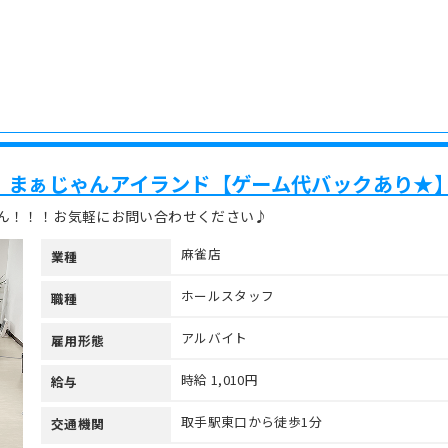
】まぁじゃんアイランド【ゲーム代バックあり★
ん！！！お気軽にお問い合わせください♪
麻雀店
業種
ホールスタッフ
職種
アルバイト
雇用形態
時給 1,010円
給与
取手駅東口から徒歩1分
交通機関