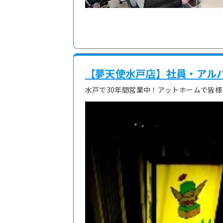
【夢天使水戸店】社員・アル
水戸で30年間営業中！アットホームで皆