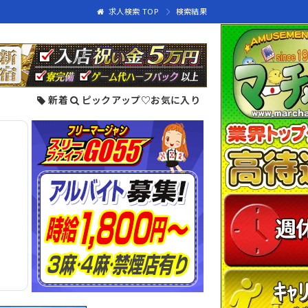
求人検索 TOP
検索結果
新着
ピックアップ
♡
お気に入り