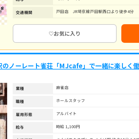
戸田店 JR埼京線戸田駅西口より徒歩4分
交通機関
お気に入り
♡
のノーレート雀荘「MJcafe」で一緒に楽しく
麻雀店
業種
ホールスタッフ
職種
アルバイト
雇用形態
時給 1,100円
給与