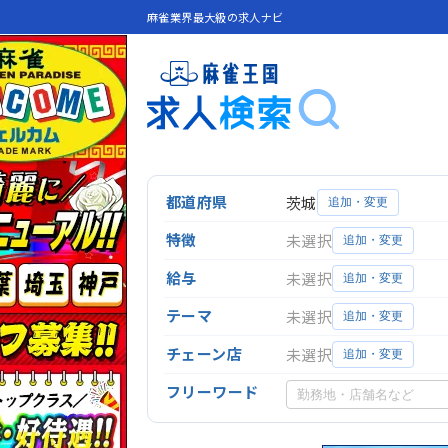
麻雀業界最大級の求人ナビ
都道府県
茨城
追加・変更
特徴
未選択
追加・変更
給与
未選択
追加・変更
テーマ
未選択
追加・変更
チェーン店
未選択
追加・変更
フリーワード