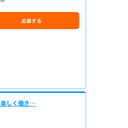
km
応募する
に楽しく働き…