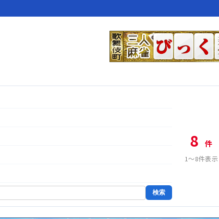
8
件
1〜8件表示
検索