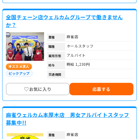
全国チェーン店ウェルカムグループで働きません
か？
麻雀店
業種
ホールスタッフ
職種
アルバイト
雇用形態
時給 1,230円
給与
オススメ求人
ピックアップ
交通機関
♡
お気に入り
応募する
麻雀ウェルカム本厚木店 男女アルバイトスタッフ
募集中!!
麻雀店
業種