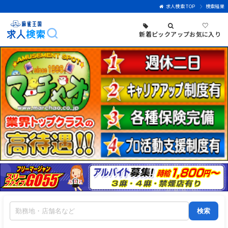
求人検索 TOP
検索結果
♡
新着
ピックアップ
お気に入り
検索