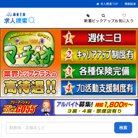
求人検索 TOP
検索結果
♡
新着
ピックアップ
お気に入り
検索