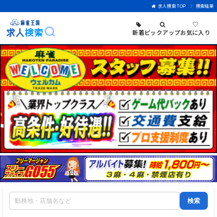
求人検索 TOP
検索結果
♡
新着
ピックアップ
お気に入り
検索