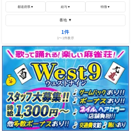
都道府県▼
給与▼
特徴▼
番地
▼
1件
1〜1件表示