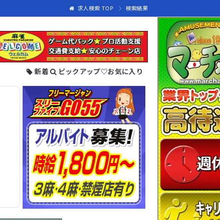
求人検索 TOP
検索結果
新着
ピックアップ
♡
お気に入り