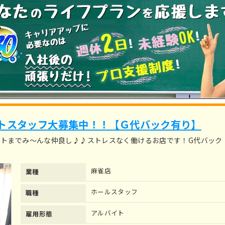
トスタッフ大募集中！！【Ｇ代バック有り】
イトまでみ～んな仲良し♪♪ストレスなく働けるお店です！G代バック
麻雀店
業種
ホールスタッフ
職種
アルバイト
雇用形態