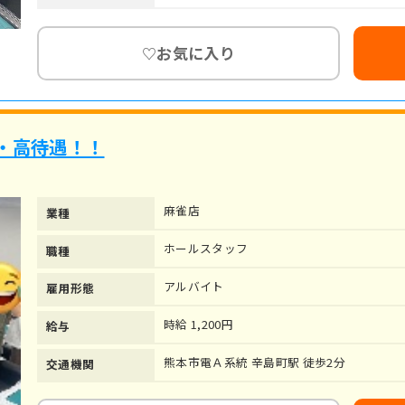
お気に入り
♡
・高待遇！！
麻雀店
業種
ホールスタッフ
職種
アルバイト
雇用形態
時給 1,200円
給与
熊本市電Ａ系統 辛島町駅 徒歩2分
交通機関