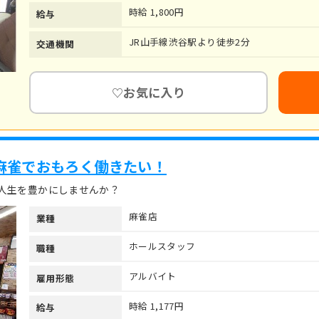
時給 1,800円
給与
JR山手線渋谷駅より徒歩2分
交通機関
お気に入り
♡
 麻雀でおもろく働きたい！
人生を豊かにしませんか？
麻雀店
業種
ホールスタッフ
職種
アルバイト
雇用形態
時給 1,177円
給与