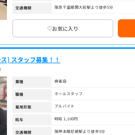
阪急千里線関大前駅より徒歩5分
交通機関
お気に入り
♡
エース) スタッフ募集！！
！
麻雀店
業種
ホールスタッフ
職種
アルバイト
雇用形態
時給 1,100円
給与
阪神本線尼崎駅より徒歩3分
交通機関