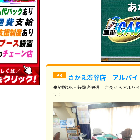
さかえ渋谷店 アルバイ
未経験OK・経験者優遇！店長からアルバ
す！