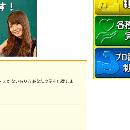
・まかない有り☆あなたの夢を応援しま