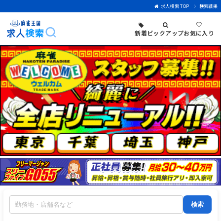
求人検索 TOP
検索結果
♡
新着
ピックアップ
お気に入り
検索