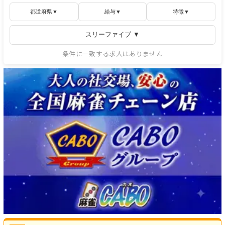
都道府県▼
給与▼
特徴▼
スリーファイブ
▼
条件に一致する求人はありません