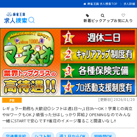
麻雀王国 求人検索 TOP
求人詳細
♡
新着
ピックアップ
お気に入り
[更新日] 2026/01/20
レギュラー勤務も大歓迎◎シフトは週1日～,1日3h～OK！学業との両立
やWワークもOK♪頑張った分はしっかり昇給♪OPENINGなのでみんな
一緒にSTARTで安心です!!雀荘のイメージ覆ること間違いなし!!
交通費支給
シフト制
週１日からOK
短時間OK