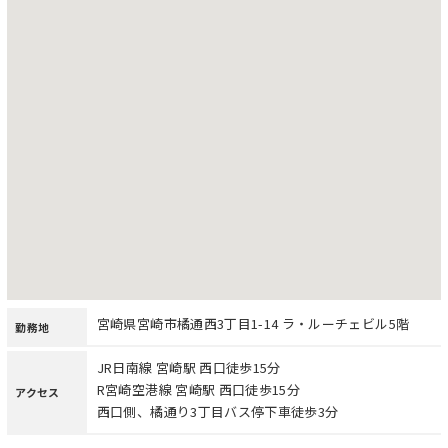
宮崎県宮崎市橘通西3丁目1-14 ラ・ルーチェビル5階
勤務地
JR日南線 宮崎駅 西口徒歩15分
R宮崎空港線 宮崎駅 西口徒歩15分
アクセス
西口側、橘通り3丁目バス停下車徒歩3分