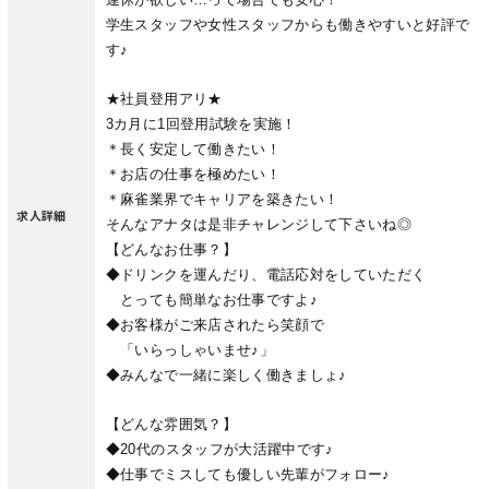
学生スタッフや女性スタッフからも働きやすいと好評で
す♪
★社員登用アリ★
3カ月に1回登用試験を実施！
＊長く安定して働きたい！
＊お店の仕事を極めたい！
＊麻雀業界でキャリアを築きたい！
求人詳細
そんなアナタは是非チャレンジして下さいね◎
【どんなお仕事？】
◆ドリンクを運んだり、電話応対をしていただく
とっても簡単なお仕事ですよ♪
◆お客様がご来店されたら笑顔で
「いらっしゃいませ♪」
◆みんなで一緒に楽しく働きましょ♪
【どんな雰囲気？】
◆20代のスタッフが大活躍中です♪
◆仕事でミスしても優しい先輩がフォロー♪