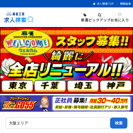
求人検索 TOP
検索結果
♡
新着
ピックアップ
お気に入り
検索