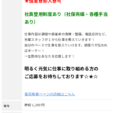
★個室寮即入寮可
社員登用制度あり（社保完備・各種手当
あり）
仕事内容は調理や麻雀卓の清掃・整備、電話応対など、
先輩スタッフが１から仕事を教えていきます！
自分のペースで仕事を覚えていけます。頑張りが伝われ
ばオーケー！
一生懸命なあなたを応援します！
明るく元気に仕事に取り組める方の
ご応募を
お待ちしております☆★☆
雀荘検索ページの詳細はこちら
時給 1,200 円
給与