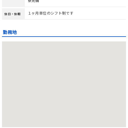
寮完備
１ヶ月単位のシフト制です
休日・休暇
勤務地