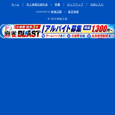
ホーム
|
求人検索広告料金
|
新着
|
ピックアップ
|
お気に入り
powered by
麻雀王国
/
雀荘検索
© 2026 麻雀王国