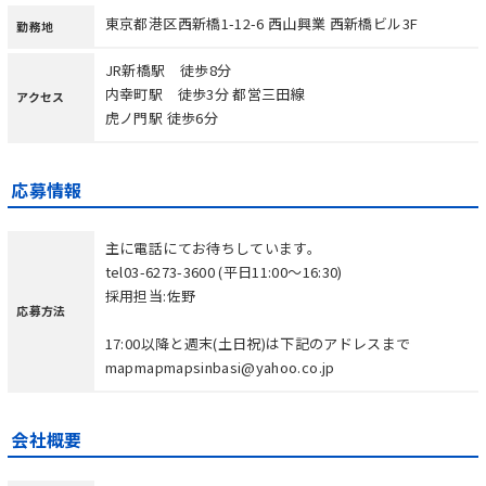
東京都港区西新橋1-12-6 西山興業 西新橋ビル3F
勤務地
JR新橋駅 徒歩8分
内幸町駅 徒歩3分 都営三田線
アクセス
虎ノ門駅 徒歩6分
応募情報
主に電話にてお待ちしています。
tel03-6273-3600 (平日11:00〜16:30)
採用担当:佐野
応募方法
17:00以降と週末(土日祝)は下記のアドレスまで
mapmapmapsinbasi@yahoo.co.jp
会社概要