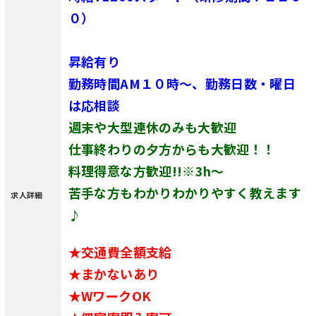
０）
昇給有り
勤務時間AM１０時～
、勤務日数・曜日
は応相談
週末や大型連休のみも大歓迎
仕事終わりの夕方からも大歓迎！！
料理得意な方歓迎!!※3h〜
苦手な方もわかりわかりやすく教えます
求人詳細
♪
★交通費全額支給
★まかないあり
★WワークOK